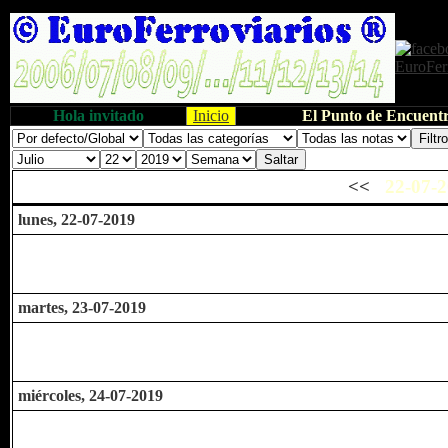
Hola invitado
Inicio
El Punto de Encuentr
<<
22-07-2
lunes, 22-07-2019
martes, 23-07-2019
miércoles, 24-07-2019