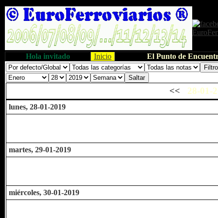
Hola invitado
Inicio
El Punto de Encuentr
<<
28-01-2
lunes, 28-01-2019
martes, 29-01-2019
miércoles, 30-01-2019