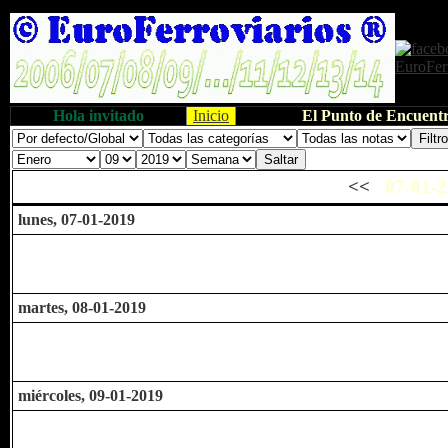
Hola invitado
Inicio
El Punto de Encuentr
<<
07-01-2
lunes, 07-01-2019
martes, 08-01-2019
miércoles, 09-01-2019