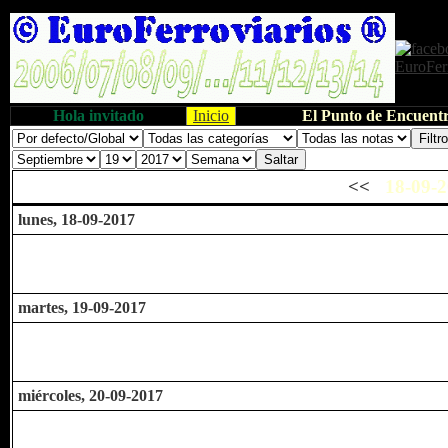
Hola invitado
Inicio
El Punto de Encuentr
<<
18-09-2
lunes, 18-09-2017
martes, 19-09-2017
miércoles, 20-09-2017