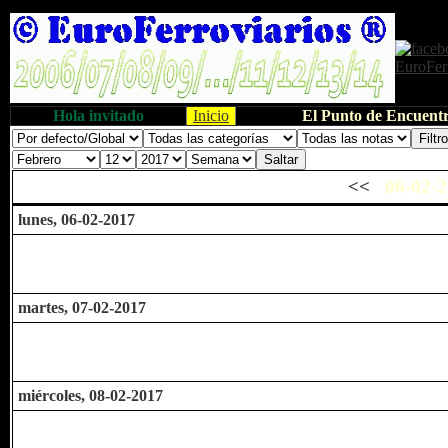
Hola invitado
Inicio
El Punto de Encuentr
<<
06-02-2
lunes, 06-02-2017
martes, 07-02-2017
miércoles, 08-02-2017