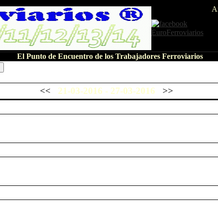
A
El Punto de Encuentro de los Trabajadores Ferroviarios
<<
21-03-2016 - 27-03-2016
>>