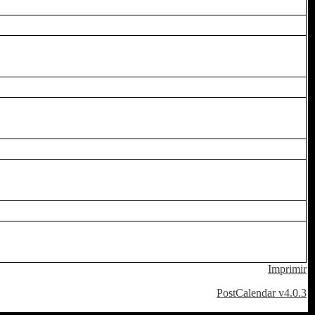
Imprimir
PostCalendar v4.0.3