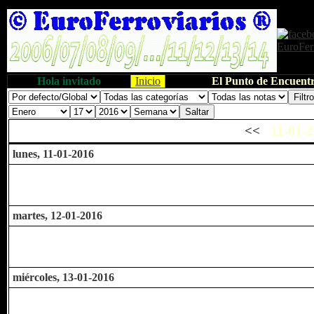
Hola invitado
Inicio
El Punto de Encuentr
<<
11-01-2
lunes, 11-01-2016
martes, 12-01-2016
miércoles, 13-01-2016