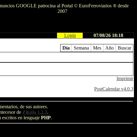
nuncios GOOGLE patrocina al Portal © EuroFerroviarios ® desde
2007
Login
07/08/26 18:18
Día
Semana
Mes
Año
Buscar
Imprimir
PostCalendar v4.0.3
entarios, de sus autores.
antecesor de
Zikula 1.2.3
.
n escritos en lenguaje
PHP
.