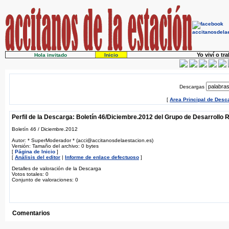
Yo viví o tr
Hola invitado
Inicio
Descargas
[
Area Principal de Desc
Perfil de la Descarga: Boletín 46/Diciembre.2012 del Grupo de Desarrollo 
Boletín 46 / Diciembre.2012
Autor: * SuperModerador * (acci@accitanosdelaestacion.es)
Versión: Tamaño del archivo: 0 bytes
[
Página de Inicio
]
[
Análisis del editor
|
Informe de enlace defectuoso
]
Detalles de valoración de la Descarga
Votos totales: 0
Conjunto de valoraciones: 0
Comentarios