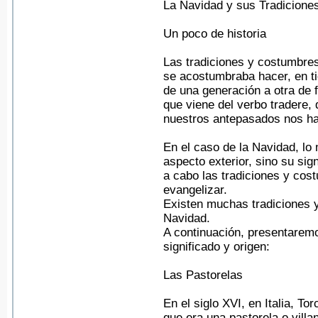
La Navidad y sus Tradicione
Un poco de historia
Las tradiciones y costumbres
se acostumbraba hacer, en t
de una generación a otra de fo
que viene del verbo tradere, 
nuestros antepasados nos ha
En el caso de la Navidad, lo
aspecto exterior, sino su sig
a cabo las tradiciones y cos
evangelizar.
Existen muchas tradiciones y
Navidad.
A continuación, presentarem
significado y origen:
Las Pastorelas
En el siglo XVI, en Italia, To
que era una pastorela o villa