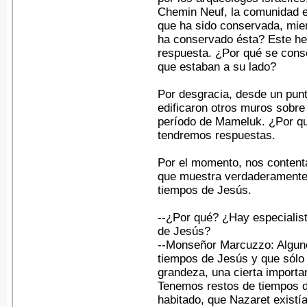
Chemin Neuf, la comunidad e
que ha sido conservada, mien
ha conservado ésta? Este he
respuesta. ¿Por qué se cons
que estaban a su lado?
Por desgracia, desde un punt
edificaron otros muros sobre 
período de Mameluk. ¿Por qu
tendremos respuestas.
Por el momento, nos content
que muestra verdaderamente l
tiempos de Jesús.
--¿Por qué? ¿Hay especialist
de Jesús?
--Monseñor Marcuzzo: Alguno
tiempos de Jesús y que sólo 
grandeza, una cierta importa
Tenemos restos de tiempos de
habitado, que Nazaret existí