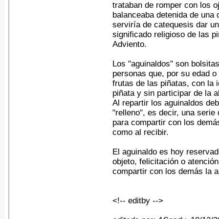
trataban de romper con los o
balanceaba detenida de una c
serviría de catequesis dar un
significado religioso de las
Adviento.
Los "aguinaldos" son bolsita
personas que, por su edad o 
frutas de las piñatas, con la 
piñata y sin participar de la a
Al repartir los aguinaldos d
"relleno", es decir, una seri
para compartir con los demás
como al recibir.
El aguinaldo es hoy reservad
objeto, felicitación o atenci
compartir con los demás la a
<!-- editby -->