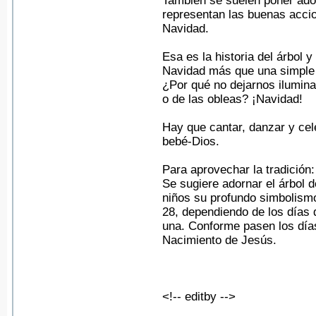
También se suelen poner ador
representan las buenas accio
Navidad.
Esa es la historia del árbol
Navidad más que una simple 
¿Por qué no dejarnos iluminar
o de las obleas? ¡Navidad!
Hay que cantar, danzar y cel
bebé-Dios.
Para aprovechar la tradición:
Se sugiere adornar el árbol d
niños su profundo simbolismo
28, dependiendo de los días 
una. Conforme pasen los días,
Nacimiento de Jesús.
<!-- editby -->