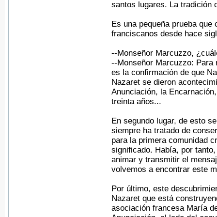
santos lugares. La tradición 
Es una pequeña prueba que c
franciscanos desde hace siglo
--Monseñor Marcuzzo, ¿cuále
--Monseñor Marcuzzo: Para m
es la confirmación de que Na
Nazaret se dieron acontecimi
Anunciación, la Encarnación,
treinta años...
En segundo lugar, de esto se
siempre ha tratado de conse
para la primera comunidad cri
significado. Había, por tant
animar y transmitir el mensaj
volvemos a encontrar este m
Por último, este descubrimie
Nazaret que está construyend
asociación francesa María de