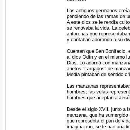
Los antiguos germanos creía
pendiendo de las ramas de un 
A este dios se le rendía cult
se renovaba la vida. La cele
antorchas que representaban a
y cantaban adorando a su div
Cuentan que San Bonifacio, e
al dios Odín y en el mismo l
Dios. Lo adornó con manzanas
abetos "cargados" de manzana
Media pintaban de sentido cr
Las manzanas representaban l
hombres; las velas representa
hombres que aceptan a Jesú
Desde el siglo XVII, junto a
manzana, que ha sumergido al
que representa el pan de vida
imaginación, se le han añadid