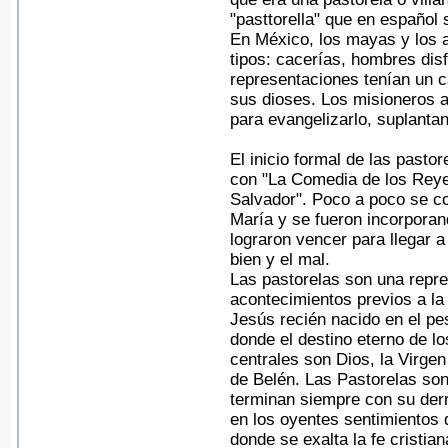
"pasttorella" que en español s
En México, los mayas y los 
tipos: cacerías, hombres dis
representaciones tenían un ca
sus dioses. Los misioneros a
para evangelizarlo, suplanta
El inicio formal de las past
con "La Comedia de los Reye
Salvador". Poco a poco se co
María y se fueron incorporan
lograron vencer para llegar a
bien y el mal.
Las pastorelas son una repre
acontecimientos previos a la
Jesús recién nacido en el p
donde el destino eterno de l
centrales son Dios, la Virge
de Belén. Las Pastorelas son 
terminan siempre con su derro
en los oyentes sentimientos 
donde se exalta la fe cristian