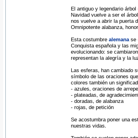
El antiguo y legendario árbol
Navidad vuelve a ser el árbo
nos vuelve a abrir la puerta 
Omnipotente alabanza, honor 
Esta costumbre
alemana
se 
Conquista española y las mig
evolucionando: se cambiaron
representan la alegría y la l
Las esferas, han cambiado su
símbolo de las oraciones que
colores también un significa
- azules, oraciones de arrep
- plateadas, de agradecimien
- doradas, de alabanza
- rojas, de petición
Se acostumbra poner una estr
nuestras vidas.