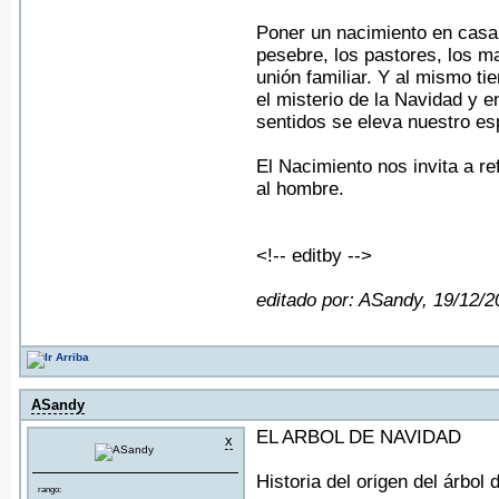
Poner un nacimiento en casa
pesebre, los pastores, los m
unión familiar. Y al mismo t
el misterio de la Navidad y e
sentidos se eleva nuestro es
El Nacimiento nos invita a r
al hombre.
<!-- editby -->
editado por: ASandy, 19/12/
ASandy
EL ARBOL DE NAVIDAD
x
Historia del origen del árbol
rango: