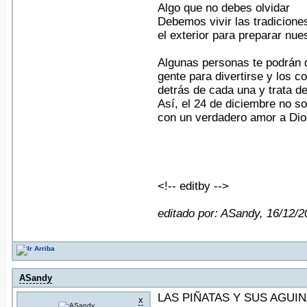
Algo que no debes olvidar
Debemos vivir las tradiciones
el exterior para preparar nu
Algunas personas te podrán d
gente para divertirse y los 
detrás de cada una y trata de
Así, el 24 de diciembre no s
con un verdadero amor a Dios
<!-- editby -->
editado por: ASandy, 16/12/2
ASandy
LAS PIÑATAS Y SUS AGUI
x