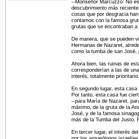
--Monseñor Marcuzzo: No es 
descubrimiento más reciente
cosas que por desgracia han s
contamos con la famosa gruta
grutas que se encontraban a 
De manera, que se pueden vis
Hermanas de Nazaret, alrede
como la tumba de san José, p
Ahora bien, las ruinas de es
corresponderían a las de una
interés, totalmente prioritario
En segundo lugar, esta casa 
Por tanto, esta casa fue cie
--para María de Nazaret, pa
máximo, de la gruta de la An
José, y de la famosa sinago
más de la Tumba del Justo. Po
En tercer lugar, el interés d
por los arqueólogos israelíe