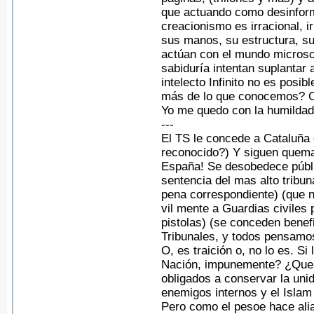
que actuando como desinform
creacionismo es irracional, i
sus manos, su estructura, su
actúan con el mundo microsc
sabiduría intentan suplantar 
intelecto Infinito no es pos
más de lo que conocemos? O
Yo me quedo con la humildad
---
El TS le concede a Cataluña 
reconocido?) Y siguen quema
España! Se desobedece públic
sentencia del mas alto tribun
pena correspondiente) (que n
vil mente a Guardias civiles
pistolas) (se conceden benefi
Tribunales, y todos pensamos
O, es traición o, no lo es. S
Nación, impunemente? ¿Que 
obligados a conservar la uni
enemigos internos y el Isla
Pero como el pesoe hace ali