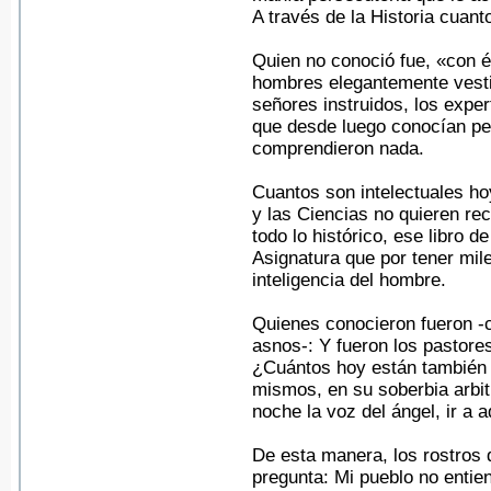
A través de la Historia cuant
Quien no conoció fue, «con é
hombres elegantemente vestid
señores instruidos, los expert
que desde luego conocían per
comprendieron nada.
Cuantos son intelectuales ho
y las Ciencias no quieren rec
todo lo histórico, ese libro 
Asignatura que por tener mil
inteligencia del hombre.
Quienes conocieron fueron -
asnos-: Y fueron los pastore
¿Cuántos hoy están también d
mismos, en su soberbia arbit
noche la voz del ángel, ir a 
De esta manera, los rostros 
pregunta: Mi pueblo no entie