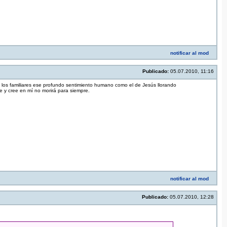
notificar al mod
Publicado:
05.07.2010, 11:16
los familiares ese profundo sentimiento humano como el de Jesús llorando
e y cree en mí no morirá para siempre.
notificar al mod
Publicado:
05.07.2010, 12:28