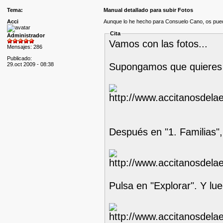
Tema:
Manual detallado para subir Fotos
Acci
Aunque lo he hecho para Consuelo Cano, os pued
Cita
Administrador
Vamos con las fotos...
Mensajes: 286
Publicado:
Supongamos que quieres su
29.oct 2009 - 08:38
Después en "1. Familias"
Pulsa en "Explorar". Y lue