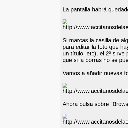
La pantalla habrá quedad
Si marcas la casilla de al
para editar la foto que h
un título, etc), el 2º sir
que si la borras no se pu
Vamos a añadir nuevas fo
Ahora pulsa sobre "Brows