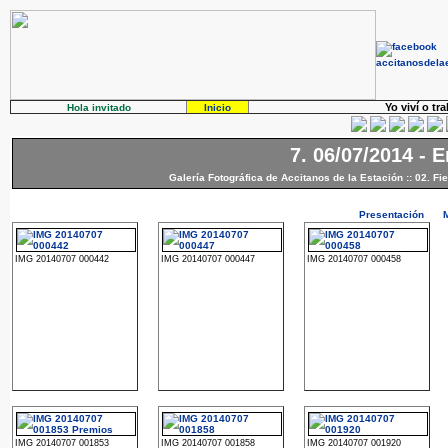
Yo viví o tr
Hola invitado
Inicio
7. 06/07/2014 - 
Galería Fotográfica de Accitanos de la Estación
::
02. Fi
Presentación
IMG 20140707 000442
IMG 20140707 000447
IMG 20140707 000458
IMG 20140707 001853
IMG 20140707 001858
IMG 20140707 001920