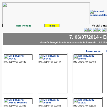
Yo viví o tr
Hola invitado
Inicio
7. 06/07/2014 - 
Galería Fotográfica de Accitanos de la Estación
::
02. Fi
Presentación
IMG 20140707 000442
IMG 20140707 000447
IMG 20140707 000458
IMG 20140707 001853
IMG 20140707 001858
IMG 20140707 001920