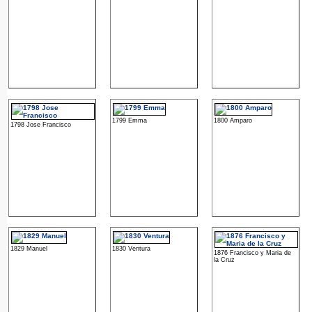
1799 Emma
1800 Amparo
1798 Jose Francisco
1829 Manuel
1830 Ventura
1876 Francisco y Maria de
la Cruz