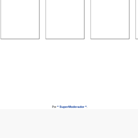
* SuperModerador *
Por
.