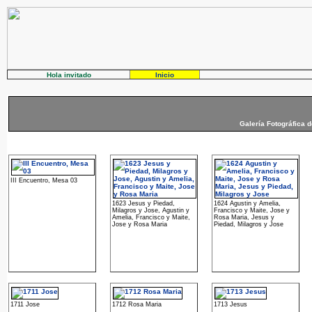
Hola invitado
Inicio
Galería Fotográfica 
III Encuentro, Mesa 03
1623 Jesus y Piedad,
1624 Agustin y Amelia,
Milagros y Jose, Agustin y
Francisco y Maite, Jose y
Amelia, Francisco y Maite,
Rosa Maria, Jesus y
Jose y Rosa Maria
Piedad, Milagros y Jose
1711 Jose
1712 Rosa Maria
1713 Jesus