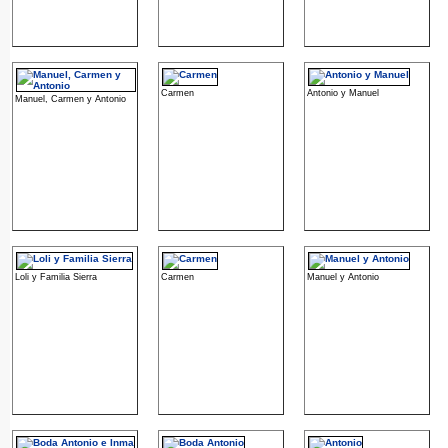
Carmen
Antonio y Manuel
Manuel, Carmen y Antonio
Loli y Familia Sierra
Carmen
Manuel y Antonio