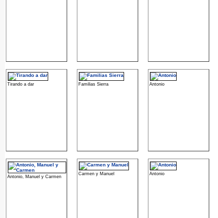
Tirando a dar
Familias Sierra
Antonio
Carmen y Manuel
Antonio
Antonio, Manuel y Carmen