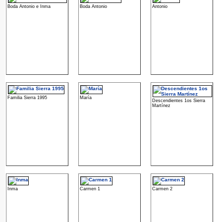
Boda Antonio e Inma
Boda Antonio
Antonio
Familia Sierra 1995
María
Descendientes 1os Sierra
Martínez
Inma
Carmen 1
Carmen 2