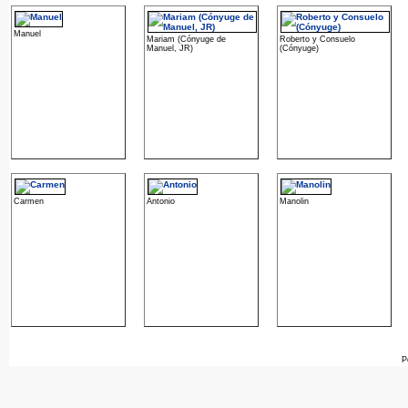
Manuel
Mariam (Cónyuge de
Roberto y Consuelo
Manuel, JR)
(Cónyuge)
Carmen
Antonio
Manolin
P