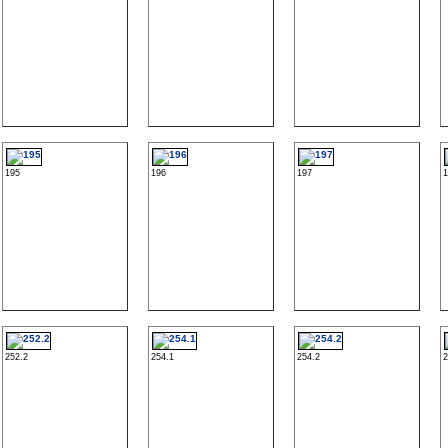
195
196
197
252.2
254.1
254.2