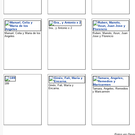
Sra., y Antonio x 2
Manuel, Celia y Maria de los
Ruben, Manolo, Asun, Juan
Angeles
Jose y Florencio
189
Ginés, Fali, María y
Encarna.
Tamara, Angeles, Remedios
y Maricarmen
Fotos en Grupo