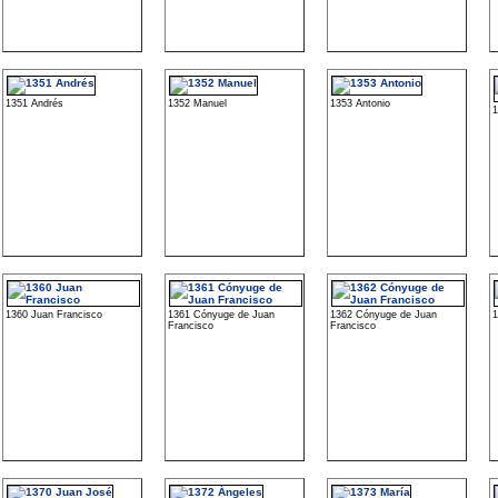
1351 Andrés
1352 Manuel
1353 Antonio
1
1360 Juan Francisco
1361 Cónyuge de Juan
1362 Cónyuge de Juan
1
Francisco
Francisco