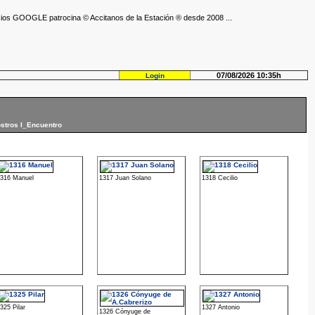
ios GOOGLE patrocina © Accitanos de la Estación ® desde 2008 ...
07/08/2026 10:35h
Login
ostros I_Encuentro
1316 Manuel
1317 Juan Solano
1318 Cecilio
325 Pilar
1327 Antonio
1326 Cónyuge de