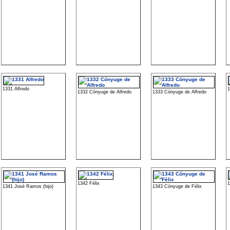
1331 Alfredo
1
1332 Cónyuge de Alfredo
1333 Cónyuge de Alfredo
1342 Félix
1
1341 José Ramos (hijo)
1343 Cónyuge de Félix