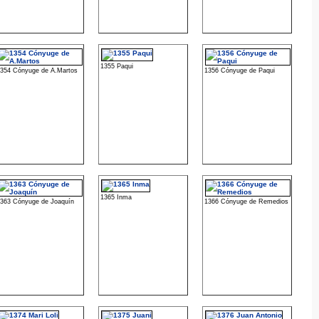
1355 Paqui
354 Cónyuge de A.Martos
1356 Cónyuge de Paqui
1365 Inma
363 Cónyuge de Joaquín
1366 Cónyuge de Remedios