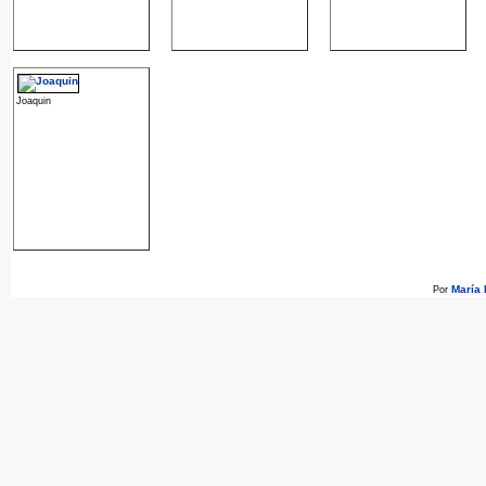
Joaquin
María
Por