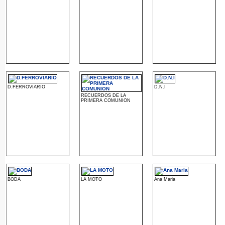
D.FERROVIARIO
D.N.I
RECUERDOS DE LA
PRIMERA COMUNION
BODA
LA MOTO
Ana Maria