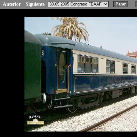
Anterior
Siguiente
Parar