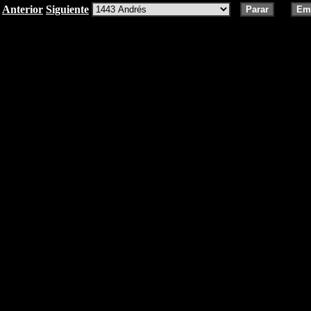
Anterior
Siguiente
Parar
Em