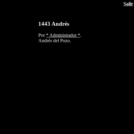
Salir
1443 Andrés
Por
* Administrador *
.
Andrés del Pozo.