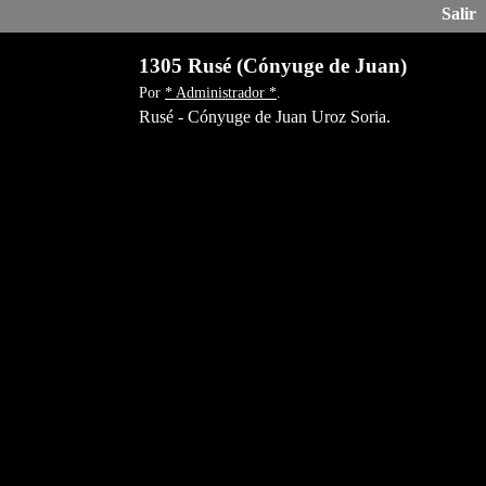
Salir
1305 Rusé (Cónyuge de Juan)
Por
* Administrador *
.
Rusé - Cónyuge de Juan Uroz Soria.