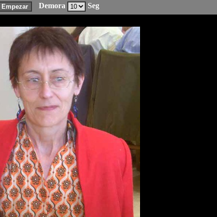
Demora
Seg
Empezar