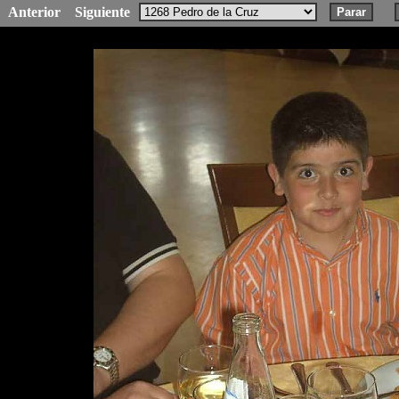
Anterior
Siguiente
Parar