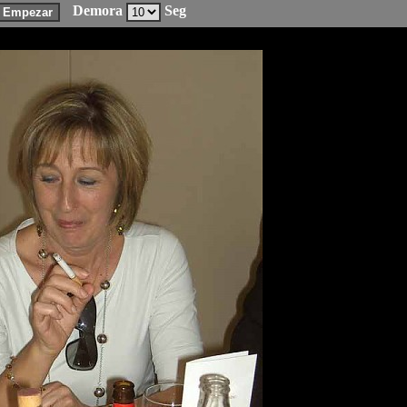
Demora
Seg
Empezar