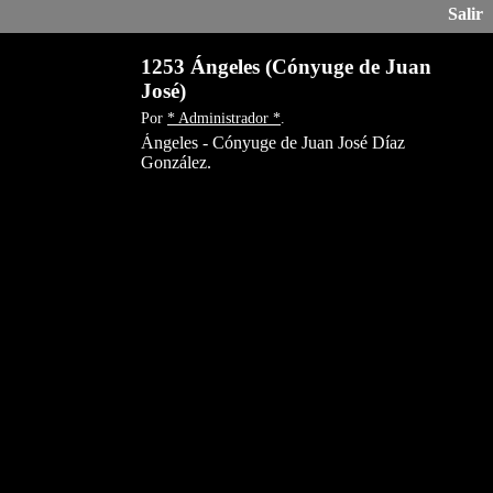
Salir
1253 Ángeles (Cónyuge de Juan
José)
Por
* Administrador *
.
Ángeles - Cónyuge de Juan José Díaz
González.