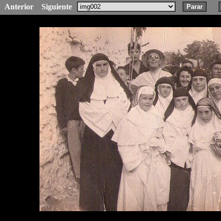
Anterior
Siguiente
Parar