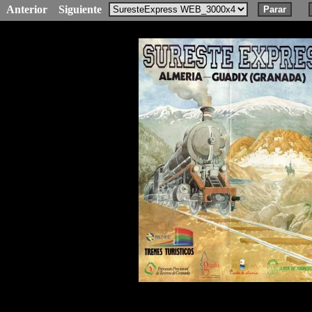
Anterior
Siguiente
Parar