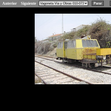
Anterior
Siguiente
Parar