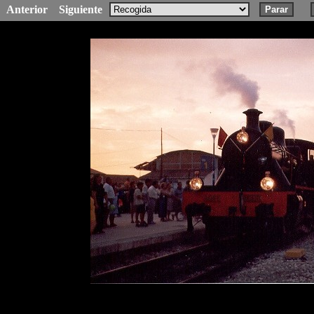
Anterior
Siguiente
Parar