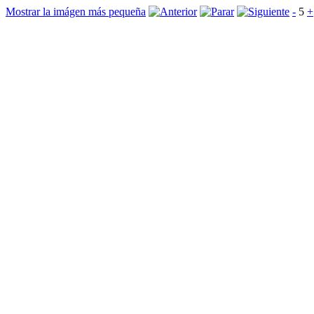
Mostrar la imágen más pequeña
-
5
+