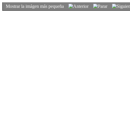
Mostrar la imágen más pequeña