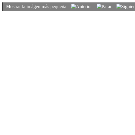
Mostrar la imágen más pequeña