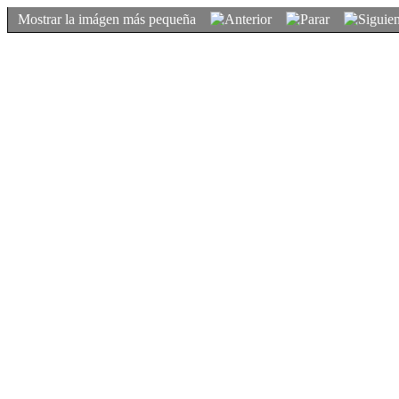
Mostrar la imágen más pequeña