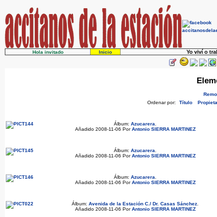
Yo viví o tr
Hola invitado
Inicio
Eleme
Remov
Ordenar por:
Título
Propieta
Álbum:
Azucarera
.
Añadido 2008-11-06 Por
Antonio SIERRA MARTINEZ
Álbum:
Azucarera
.
Añadido 2008-11-06 Por
Antonio SIERRA MARTINEZ
Álbum:
Azucarera
.
Añadido 2008-11-06 Por
Antonio SIERRA MARTINEZ
Álbum:
Avenida de la Estación C./ Dr. Casas Sánchez
.
Añadido 2008-11-06 Por
Antonio SIERRA MARTINEZ