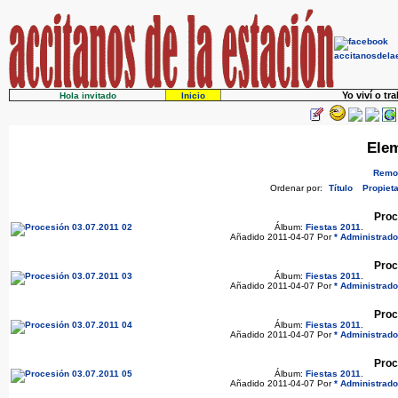
Yo viví o tr
Hola invitado
Inicio
Elem
Remov
Ordenar por:
Título
Propieta
Proc
Álbum:
Fiestas 2011
.
Añadido 2011-04-07 Por
* Administrado
Proc
Álbum:
Fiestas 2011
.
Añadido 2011-04-07 Por
* Administrado
Proc
Álbum:
Fiestas 2011
.
Añadido 2011-04-07 Por
* Administrado
Proc
Álbum:
Fiestas 2011
.
Añadido 2011-04-07 Por
* Administrado