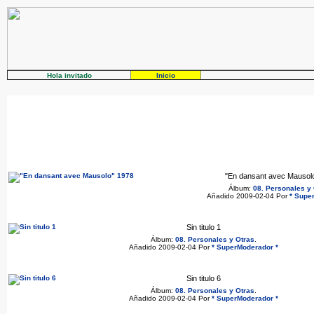
Hola invitado
Inicio
"En dansant avec Mausol
Álbum:
08. Personales y 
Añadido 2009-02-04 Por
* Supe
Sin titulo 1
Álbum:
08. Personales y Otras
.
Añadido 2009-02-04 Por
* SuperModerador *
Sin titulo 6
Álbum:
08. Personales y Otras
.
Añadido 2009-02-04 Por
* SuperModerador *