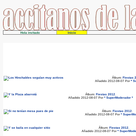
Hola invitado
Inicio
Álbum:
Fiestas 
Añadido 2012-08-07 Por
* S
Álbum:
Fiestas 2012
.
Añadido 2012-08-07 Por
* SuperModerador *
Álbum:
Fiestas 2012
.
Añadido 2012-08-07 Por
* SuperMo
Álbum:
Fiestas 2012
.
Añadido 2012-08-07 Por
* SuperMode