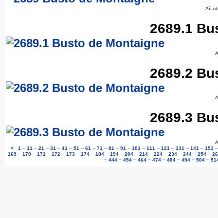
Añad
2689.1 Bu
A
2689.2 Bu
A
2689.3 Bu
A
–
–
–
–
–
–
–
–
–
–
–
–
–
–
–
<
1
11
21
31
41
51
61
71
81
91
101
111
121
131
141
151
–
–
–
–
–
–
–
–
–
–
–
–
–
–
169
170
171
172
173
174
184
194
204
214
224
234
244
254
26
–
–
–
–
–
–
–
–
444
454
464
474
484
494
504
51