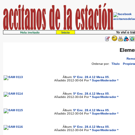
Yo viví o tr
Hola invitado
Inicio
Eleme
Remov
Ordenar por:
Título
Propieta
Álbum:
5º Enc. 28.4.12 Mesa 05
.
Añadido 2012-30-04 Por
* SuperModerador *
Álbum:
5º Enc. 28.4.12 Mesa 05
.
Añadido 2012-30-04 Por
* SuperModerador *
Álbum:
5º Enc. 28.4.12 Mesa 05
.
Añadido 2012-30-04 Por
* SuperModerador *
Álbum:
5º Enc. 28.4.12 Mesa 05
.
Añadido 2012-30-04 Por
* SuperModerador *