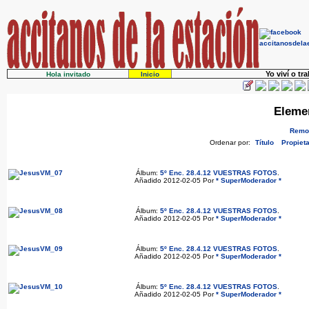
Yo viví o tr
Hola invitado
Inicio
Eleme
Remov
Ordenar por:
Título
Propieta
Álbum:
5º Enc. 28.4.12 VUESTRAS FOTOS
.
Añadido 2012-02-05 Por
* SuperModerador *
Álbum:
5º Enc. 28.4.12 VUESTRAS FOTOS
.
Añadido 2012-02-05 Por
* SuperModerador *
Álbum:
5º Enc. 28.4.12 VUESTRAS FOTOS
.
Añadido 2012-02-05 Por
* SuperModerador *
Álbum:
5º Enc. 28.4.12 VUESTRAS FOTOS
.
Añadido 2012-02-05 Por
* SuperModerador *