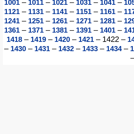
–
–
–
–
–
1001
1011
1021
1031
1041
10
–
–
–
–
–
1121
1131
1141
1151
1161
11
–
–
–
–
–
1241
1251
1261
1271
1281
12
–
–
–
–
–
1361
1371
1381
1391
1401
14
–
–
–
–
1422
–
1418
1419
1420
1421
1
–
–
–
–
–
–
1430
1431
1432
1433
1434
1