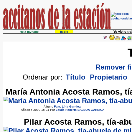
Yo viví o tr
Hola invitado
Inicio
Remover fi
Ordenar por:
Título
Propietario
María Antonia Acosta Ramos, tía
Álbum:
Fam. Líria Garnica
.
Añadido 2009-15-04 Por
Jesús Roberto BALBOA GARNICA
Pilar Acosta Ramos, tía-abu