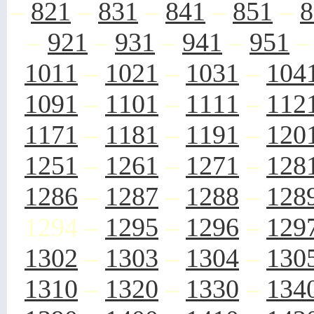
–
821
–
831
–
841
–
851
–
8
–
921
–
931
–
941
–
951
1011
–
1021
–
1031
–
104
1091
–
1101
–
1111
–
112
1171
–
1181
–
1191
–
120
1251
–
1261
–
1271
–
128
1286
–
1287
–
1288
–
128
1294
–
1295
–
1296
–
129
1302
–
1303
–
1304
–
130
1310
–
1320
–
1330
–
134