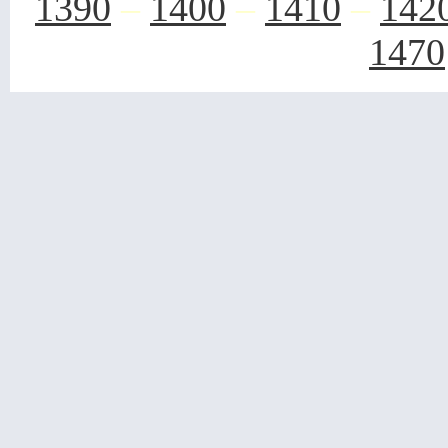
1390
–
1400
–
1410
–
142
1470