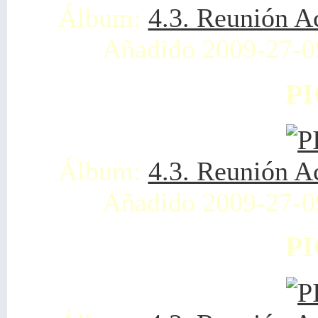
Álbum:
4.3. Reunión A
Añadido 2009-27-0
PI
Álbum:
4.3. Reunión A
Añadido 2009-27-0
PI