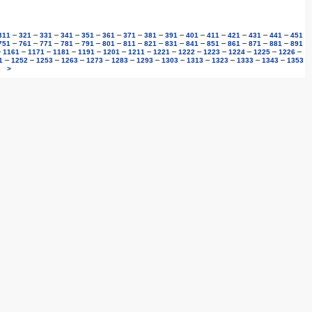
–
–
–
–
–
–
–
–
–
–
–
–
–
–
311
321
331
341
351
361
371
381
391
401
411
421
431
441
451
–
–
–
–
–
–
–
–
–
–
–
–
–
–
751
761
771
781
791
801
811
821
831
841
851
861
871
881
891
–
–
–
–
–
–
–
–
–
–
–
–
–
1161
1171
1181
1191
1201
1211
1221
1222
1223
1224
1225
1226
–
–
–
–
–
–
–
–
–
–
–
–
1
1252
1253
1263
1273
1283
1293
1303
1313
1323
1333
1343
1353
3
>