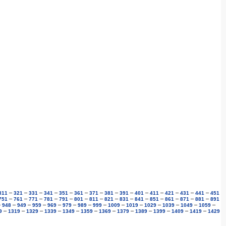
–
–
–
–
–
–
–
–
–
–
–
–
–
–
311
321
331
341
351
361
371
381
391
401
411
421
431
441
451
–
–
–
–
–
–
–
–
–
–
–
–
–
–
751
761
771
781
791
801
811
821
831
841
851
861
871
881
891
–
–
–
–
–
–
–
–
–
–
–
–
–
–
948
949
959
969
979
989
999
1009
1019
1029
1039
1049
1059
–
–
–
–
–
–
–
–
–
–
–
–
9
1319
1329
1339
1349
1359
1369
1379
1389
1399
1409
1419
1429