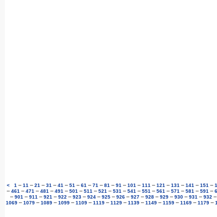
–
–
–
–
–
–
–
–
–
–
–
–
–
–
–
–
<
1
11
21
31
41
51
61
71
81
91
101
111
121
131
141
151
–
–
–
–
–
–
–
–
–
–
–
–
–
–
–
461
471
481
491
501
511
521
531
541
551
561
571
581
591
–
–
–
–
–
–
–
–
–
–
–
–
–
–
901
911
921
922
923
924
925
926
927
928
929
930
931
932
–
–
–
–
–
–
–
–
–
–
–
–
1069
1079
1089
1099
1109
1119
1129
1139
1149
1159
1169
1179