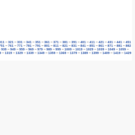
–
–
–
–
–
–
–
–
–
–
–
–
–
–
311
321
331
341
351
361
371
381
391
401
411
421
431
441
451
–
–
–
–
–
–
–
–
–
–
–
–
–
–
751
761
771
781
791
801
811
821
831
841
851
861
871
881
882
–
–
–
–
–
–
–
–
–
–
–
–
–
–
939
949
959
969
979
989
999
1009
1019
1029
1039
1049
1059
–
–
–
–
–
–
–
–
–
–
–
–
9
1319
1329
1339
1349
1359
1369
1379
1389
1399
1409
1419
1429