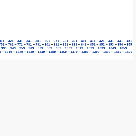
–
–
–
–
–
–
–
–
–
–
–
–
–
–
311
321
331
341
351
361
371
381
391
401
411
421
431
441
451
–
–
–
–
–
–
–
–
–
–
–
–
–
–
751
761
771
781
791
801
811
821
831
841
851
852
853
854
855
–
–
–
–
–
–
–
–
–
–
–
–
–
–
939
949
959
969
979
989
999
1009
1019
1029
1039
1049
1059
–
–
–
–
–
–
–
–
–
–
–
–
9
1319
1329
1339
1349
1359
1369
1379
1389
1399
1409
1419
1429