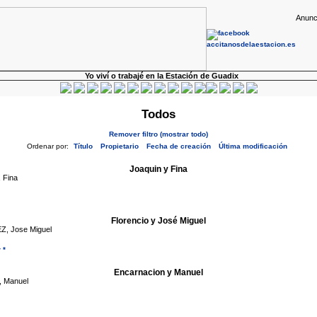
Anunc
Yo viví o trabajé en la Estación de Guadix
Todos
Remover filtro (mostrar todo)
Ordenar por:
Título
Propietario
Fecha de creación
Última modificación
Joaquin y Fina
 Fina
Florencio y José Miguel
 Jose Miguel
 *
Encarnacion y Manuel
 Manuel