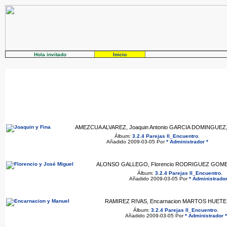
Hola invitado
Inicio
AMEZCUA ALVAREZ, Joaquin Antonio GARCIA DOMINGUEZ,
Álbum:
3.2.4 Parejas II_Encuentro
.
Añadido 2009-03-05 Por
* Administrador *
ALONSO GALLEGO, Florencio RODRIGUEZ GOMEZ,
Álbum:
3.2.4 Parejas II_Encuentro
.
Añadido 2009-03-05 Por
* Administrador
RAMIREZ RIVAS, Encarnacion MARTOS HUETE,
Álbum:
3.2.4 Parejas II_Encuentro
.
Añadido 2009-03-05 Por
* Administrador *