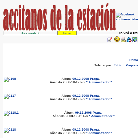
Yo viví o tr
Hola invitado
Inicio
Remov
Ordenar por:
Título
Propieta
Álbum:
09.12.2008 Praga
.
Añadido 2008-19-12 Por
* Administrador *
Álbum:
09.12.2008 Praga
.
Añadido 2008-19-12 Por
* Administrador *
Álbum:
09.12.2008 Praga
.
Añadido 2008-19-12 Por
* Administrador *
Álbum:
09.12.2008 Praga
.
Añadido 2008-19-12 Por
* Administrador *